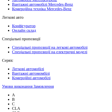
Вантажні автомобілі Mercedes-Benz
Комерційна техніка Mercedes-Benz
Легкові авто
Конфігуратор
Онлайн склад
Спеціальні пропозиції
Спеціальні пропозиції на легкові автомобілі
Спеціальні пропозиції на електричні моделі
Сервіс
Легкові автомобілі
Вантажні автомомбілі
Комерційні автомобілі
Умови виконання Замовлення
A
B
C
CLA