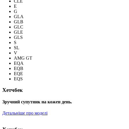
CLE
E
G
GLA
GLB
GLC
GLE
GLS
S
SL
V
AMG GT
EQA
EQB
EQE
EQS
Хетчбек
Зручний супутник на кожен день.
Детальніше про моделі