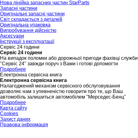
Нова лінійка запасних частин StarParts
Запасні частини
Оригінальні запасні частини
Світ складається з деталей
Оригінальна упаковка
Випробування дійсністю
Аксесуари
Інструкції з експлуатації
Сервіс 24 години
Сервіс 24 години
На випадок поломки або дорожньої пригоди фахівці служби
"Сервіс 24" завжди поруч з Вами і готові допомогти
Подробнее
Електронна сервісна книга
Електронна сервісна книга
Налагоджений механізм сервісного обслуговування
дозволяє нам з упевненістю говорити про те, що Ваш
автомобіль залишиться автомобілем "Мерседес-Бенц"
Подробнее
Карта сайту
Cookies
Захист даних
Правова інформація