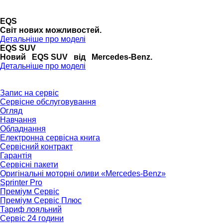
EQS
Cвіт нових можливостей.
Детальніше про моделі
EQS SUV
Новий EQS SUV від Mercedes-Benz.
Детальніше про моделі
Запис на сервіс
Сервісне обслуговування
Огляд
Навчання
Обладнання
Електронна сервісна книга
Сервісний контракт
Гарантія
Сервісні пакети
Оригінальні моторні оливи «Mercedes-Benz»
Sprinter Pro
Преміум Сервіс
Преміум Сервіс Плюс
Тариф лояльний
Сервіс 24 години