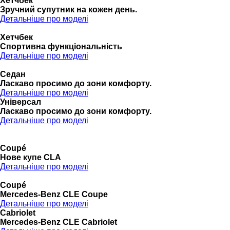
Хетчбек
Зручний супутник на кожен день.
Детальніше про моделі
Хетчбек
Спортивна функціональність
Детальніше про моделі
Седан
Ласкаво просимо до зони комфорту.
Детальніше про моделі
Універсал
Ласкаво просимо до зони комфорту.
Детальніше про моделі
Coupé
Нове купе CLA
Детальніше про моделі
Coupé
Mercedes-Benz CLE Coupe
Детальніше про моделі
Cabriolet
Mercedes-Benz CLE Cabriolet